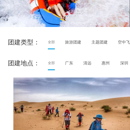
团建类型：
旅游团建
主题团建
空中
全部
团建地点：
广东
清远
惠州
深圳
全部