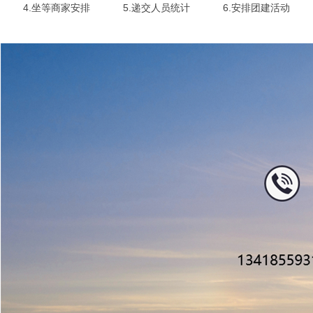
4.坐等商家安排
5.递交人员统计
6.安排团建活动