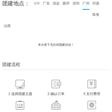
团建地点：
广东
清远
惠州
深圳
广州
河源
全部
珠海
汕尾
本分类下无任何团建活动！
团建流程
1.选择团建主题
2.确认订单
3.支付费用