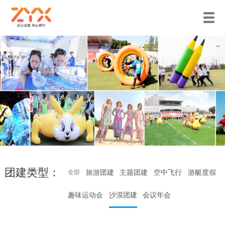
团建类型：
旅游团建
主题团建
空中飞行
游艇度假
全部
趣味运动会
沙漠团建
会议年会