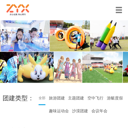
团建类型：
旅游团建
主题团建
空中飞行
游艇度假
全部
趣味运动会
沙漠团建
会议年会