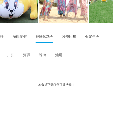
飞行
游艇度假
趣味运动会
沙漠团建
会议年会
广州
河源
珠海
汕尾
本分类下无任何团建活动！