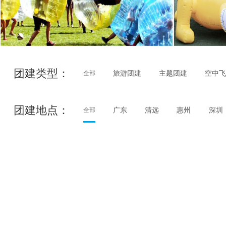
团建类型：
旅游团建
主题团建
空中
全部
团建地点：
广东
清远
惠州
深圳
全部