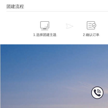
团建流程
1.选择团建主题
2.确认订单