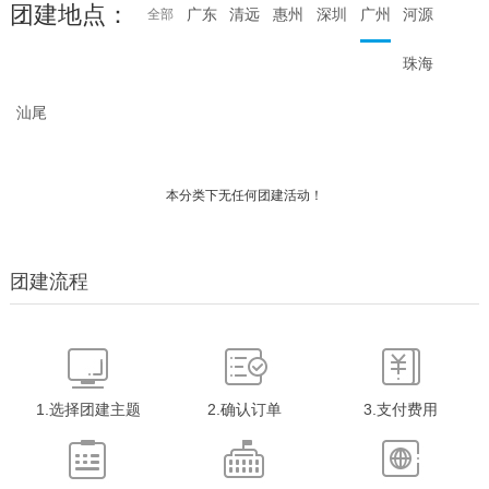
团建地点：
广东
清远
惠州
深圳
广州
河源
全部
珠海
汕尾
本分类下无任何团建活动！
团建流程
1.选择团建主题
2.确认订单
3.支付费用