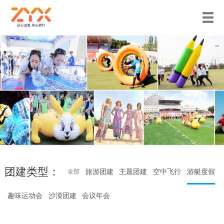
团建类型：
旅游团建
主题团建
空中飞行
游艇度假
全部
趣味运动会
沙漠团建
会议年会