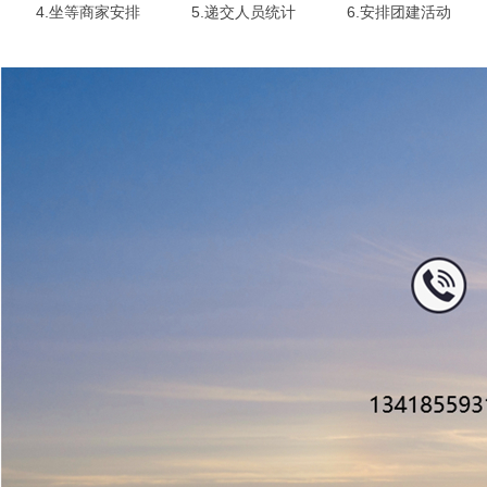
4.坐等商家安排
5.递交人员统计
6.安排团建活动