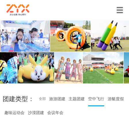
团建类型：
旅游团建
主题团建
空中飞行
游艇度假
全部
趣味运动会
沙漠团建
会议年会