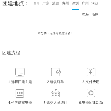
团建地点：
广东
清远
惠州
深圳
广州
河源
全部
珠海
汕尾
本分类下无任何团建活动！
团建流程
1.选择团建主题
2.确认订单
3.支付费用
4.坐等商家安排
5.递交人员统计
6.安排团建活动