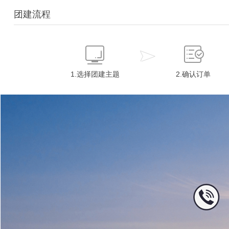
团建流程
1.选择团建主题
2.确认订单