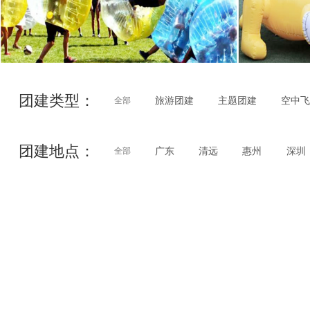
团建类型：
旅游团建
主题团建
空中
全部
团建地点：
广东
清远
惠州
深圳
全部