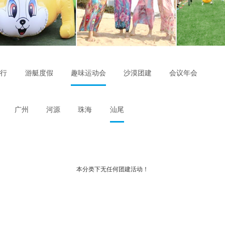
飞行
游艇度假
趣味运动会
沙漠团建
会议年会
广州
河源
珠海
汕尾
本分类下无任何团建活动！