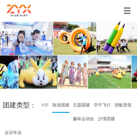
团建类型：
旅游团建
主题团建
空中飞行
游艇度假
全部
趣味运动会
沙漠团建
会议年会