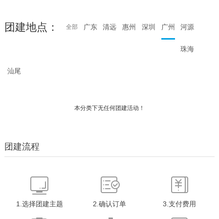
团建地点：
广东
清远
惠州
深圳
广州
河源
全部
珠海
汕尾
本分类下无任何团建活动！
团建流程
1.选择团建主题
2.确认订单
3.支付费用