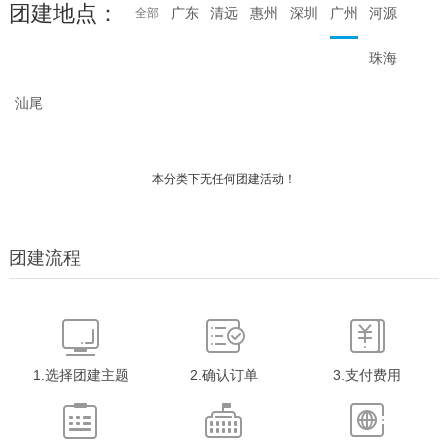
团建地点：
广东
清远
惠州
深圳
广州
河源
全部
珠海
汕尾
本分类下无任何团建活动！
团建流程
1.选择团建主题
2.确认订单
3.支付费用