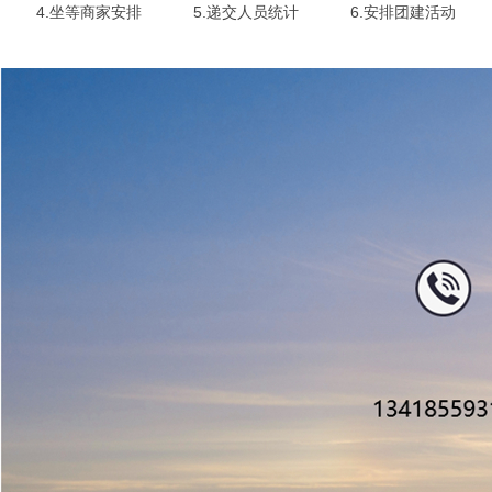
4.坐等商家安排
5.递交人员统计
6.安排团建活动