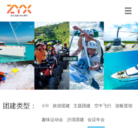
团建类型：
旅游团建
主题团建
空中飞行
游艇度假
全部
趣味运动会
沙漠团建
会议年会